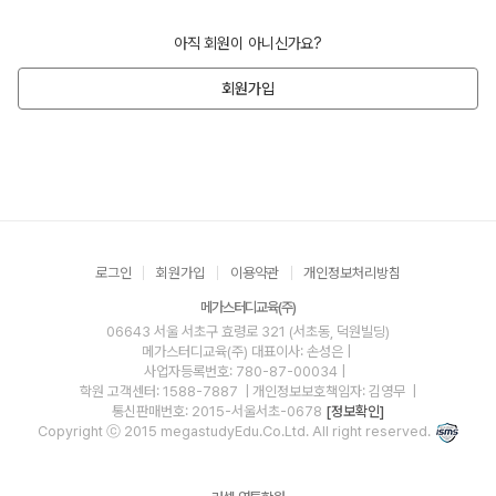
아직 회원이 아니신가요?
회원가입
로그인
회원가입
이용약관
개인정보처리방침
메가스터디교육(주)
06643 서울 서초구 효령로 321 (서초동, 덕원빌딩)
메가스터디교육(주)
대표이사: 손성은 |
사업자등록번호: 780-87-00034
|
학원 고객센터: 1588-7887
| 개인정보보호책임자: 김영무
|
통신판매번호: 2015-서울서초-0678
[정보확인]
Copyright ⓒ 2015 megastudyEdu.Co.Ltd. All right reserved.