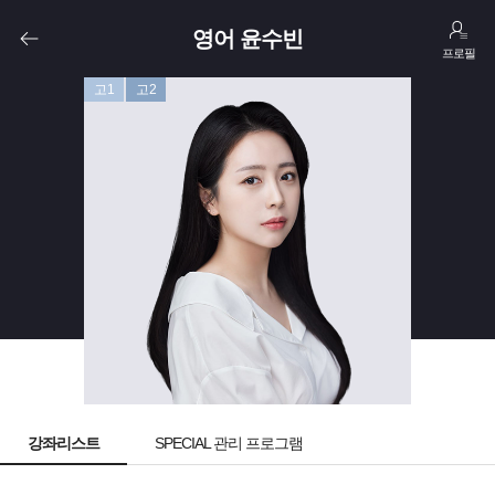
영어 윤수빈
프로필
고1
고2
강좌리스트
SPECIAL 관리 프로그램