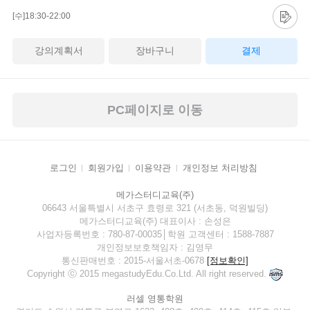
[수]18:30-22:00
강의계획서
장바구니
결제
PC페이지로 이동
로그인
회원가입
이용약관
개인정보 처리방침
메가스터디교육(주)
06643 서울특별시 서초구 효령로 321 (서초동, 덕원빌딩)
메가스터디교육(주) 대표이사 : 손성은
사업자등록번호 : 780-87-00035│학원 고객센터 : 1588-7887
개인정보보호책임자 : 김영무
통신판매번호 : 2015-서울서초-0678
[정보확인]
Copyright ⓒ 2015 megastudyEdu.Co.Ltd. All right reserved.
러셀 영통학원