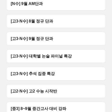
[N수] 9월 AM단과
[고3·N수] 8월 정규 단과
[고3·N수] 9월 정규 단과
[고3·N수] 대학별 논술 파이널 특강
[고3·N수] 추석 집중 특강
[고2·N수] 고2 수능 시작반
[중3] 8~9월 중간고사 대비 강좌