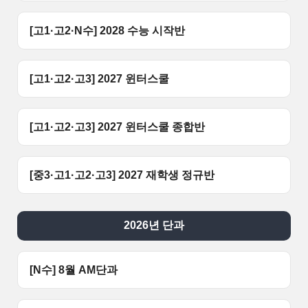
[고1·고2·N수] 2028 수능 시작반
[고1·고2·고3] 2027 윈터스쿨
[고1·고2·고3] 2027 윈터스쿨 종합반
[중3·고1·고2·고3] 2027 재학생 정규반
2026년 단과
[N수] 8월 AM단과