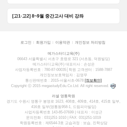
[고1·고2] 8~9월 중간고사 대비 강좌
로그인
회원가입
이용약관
개인정보 처리방침
메가스터디교육(주)
06643 서울특별시 서초구 효령로 321 (서초동, 덕원빌딩)
메가스터디교육(주) 대표이사 : 손성은
사업자등록번호 : 780-87-00035│학원 고객센터 : 1588-7887
개인정보보호책임자 : 김영무
통신판매번호 : 2015-서울서초-0678
[정보확인]
Copyright ⓒ 2015 megastudyEdu.Co.Ltd. All right reserved.
러셀 영통학원
경기도 수원시 영통구 봉영로 1623, 408호, 409호, 414호, 415호 일부,
416호 일부(영통동958-1, 드림피아빌딩)
사업자등록번호 143-85-07699 | 대표자 : 이성근
문의전화 : 031)251-1010 | FAX: 031)251-1019
학원등록번호 : 제6544-3호 교습과정 : 보습, 진학상담