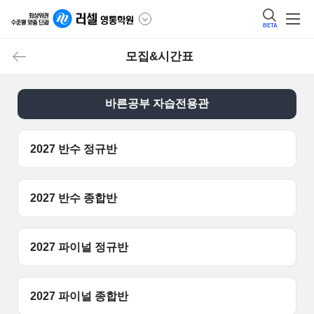
BETA
모집&시간표
바른공부 자습전용관
2027 반수 정규반
2027 반수 종합반
2027 파이널 정규반
2027 파이널 종합반