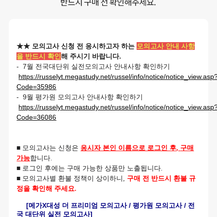
★★ 모의고사 신청 전 응시하고자 하는
모의고사 안내 사항
을 반드시 확인
해 주시기 바랍니다.
- 7월 전국대단위 실전모의고사 안내사항 확인하기
https://russelyt.megastudy.net/russel/info/notice/notice_view.asp
Code=35986
- 9월 평가원 모의고사 안내사항 확인하기
https://russelyt.megastudy.net/russel/info/notice/notice_view.asp
Code=36086
■
모의고사는 신청은
응시자 본인 이름으로 로그인 후
,
구매
가능
합니다
.
■
로그인 후에는 구매 가능한 상품만 노출됩니다
.
■
모의고사별
환불 정책이
상이하니
,
구매 전 반드시 환불 규
정을 확인해 주세요
.
[메가X대성 더 프리미엄 모의고사 /
평가원 모의고사 / 전
국 대단위 실전 모의고사]