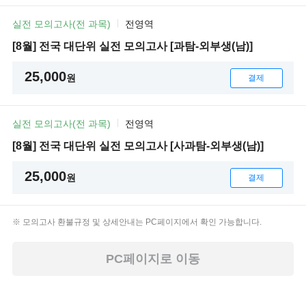
실전 모의고사(전 과목)
전영역
[8월] 전국 대단위 실전 모의고사 [과탐-외부생(남)]
25,000
원
결제
실전 모의고사(전 과목)
전영역
[8월] 전국 대단위 실전 모의고사 [사과탐-외부생(남)]
25,000
원
결제
모의고사 환불규정 및 상세안내는 PC페이지에서 확인 가능합니다.
PC페이지로 이동