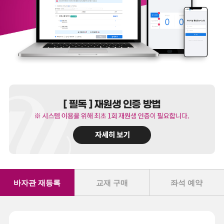
바자관 재등록
교재 구매
좌석 예약