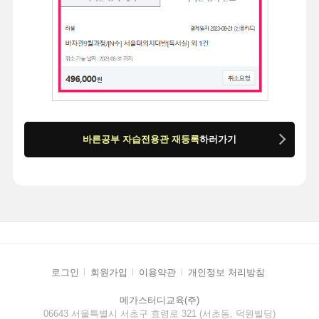
바른공부 자습전용관 재등록
하러가기
로그인
회원가입
이용약관
개인정보 처리방침
메가스터디교육(주)
06643 서울특별시 서초구 효령로 321 (서초동, 덕원빌딩)