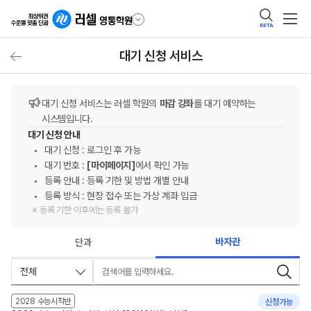
BETA
대기 신청 서비스
대기 신청 서비스는 러셀 학원의
마감 강좌
를 대기 예약하는
시스템입니다.
대기 신청 안내
대기 신청 : 로그인 후 가능
대기 번호 :
[마이페이지]
에서 확인 가능
등록 안내 : 등록 기한 및 방법 개별 안내
등록 방식 : 현장 접수 또는 가상 계좌 입금
※ 등록 기한 이후에는 등록 불가
바자관
단과
전체
검색어
2028 수능시작반
신청가능