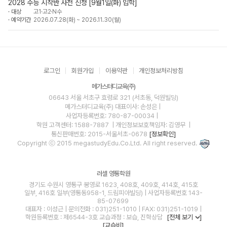
2028 수능 시작반 사전 신청 [9월1일(화) 입학]
대상
고1·고2·N수
예약기간
2026.07.28(화) ~ 2026.11.30(월)
로그인
회원가입
이용약관
개인정보처리방침
메가스터디교육(주)
06643 서울 서초구 효령로 321 (서초동, 덕원빌딩)
메가스터디교육(주)
대표이사: 손성은 |
사업자등록번호: 780-87-00034
|
학원 고객센터: 1588-7887
| 개인정보보호책임자: 김영무
|
통신판매번호: 2015-서울서초-0678
[정보확인]
Copyright ⓒ 2015 megastudyEdu.Co.Ltd. All right reserved.
러셀 영통학원
경기도 수원시 영통구 봉영로 1623, 408호, 409호, 414호, 415호
일부, 416호 일부(영통동958-1, 드림피아빌딩) | 사업자등록번호 143-
85-07699
대표자 : 이성근 | 문의전화 : 031)251-1010 | FAX: 031)251-1019 |
학원등록번호 : 제6544-3호 교습과정 : 보습, 진학상담
[전체 보기
]
[교습비]