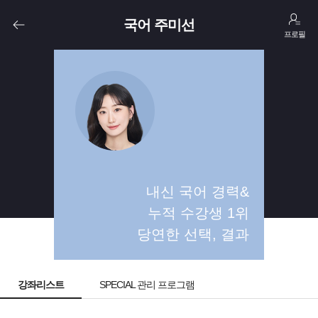
국어 주미선
프로필
고1
고2
내신 국어 경력&
누적 수강생 1위
당연한 선택, 결과
강좌리스트
SPECIAL 관리 프로그램