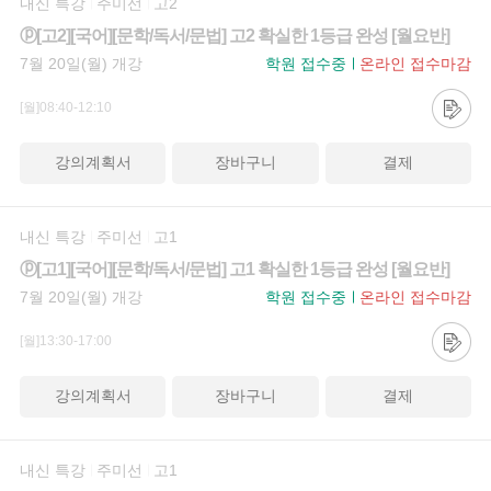
내신 특강
주미선
고2
ⓟ[고2][국어][문학/독서/문법] 고2 확실한 1등급 완성 [월요반]
7월 20일(월) 개강
학원 접수중
온라인 접수마감
[월]08:40-12:10
강의계획서
장바구니
결제
내신 특강
주미선
고1
ⓟ[고1][국어][문학/독서/문법] 고1 확실한 1등급 완성 [월요반]
7월 20일(월) 개강
학원 접수중
온라인 접수마감
[월]13:30-17:00
강의계획서
장바구니
결제
내신 특강
주미선
고1