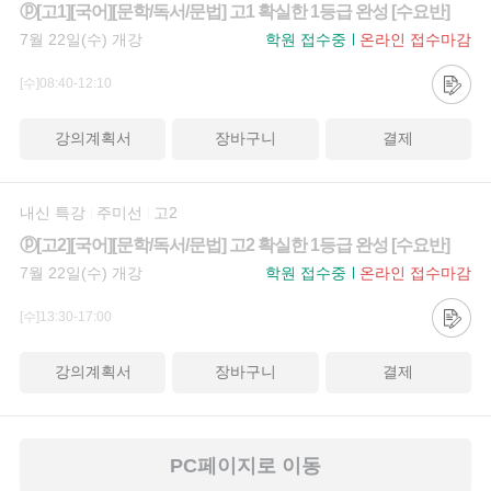
ⓟ[고1][국어][문학/독서/문법] 고1 확실한 1등급 완성 [수요반]
7월 22일(수) 개강
학원 접수중
온라인 접수마감
[수]08:40-12:10
강의계획서
장바구니
결제
내신 특강
주미선
고2
ⓟ[고2][국어][문학/독서/문법] 고2 확실한 1등급 완성 [수요반]
7월 22일(수) 개강
학원 접수중
온라인 접수마감
[수]13:30-17:00
강의계획서
장바구니
결제
PC페이지로 이동