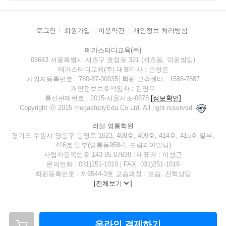
로그인
회원가입
이용약관
개인정보 처리방침
메가스터디교육(주)
06643 서울특별시 서초구 효령로 321 (서초동, 덕원빌딩)
메가스터디교육(주) 대표이사 : 손성은
사업자등록번호 : 780-87-00035│학원 고객센터 : 1588-7887
개인정보보호책임자 : 김영무
통신판매번호 : 2015-서울서초-0678
[정보확인]
Copyright ⓒ 2015 megastudyEdu.Co.Ltd. All right reserved.
러셀 영통학원
경기도 수원시 영통구 봉영로 1623, 408호, 409호, 414호, 415호 일부,
416호 일부(영통동958-1, 드림피아빌딩)
사업자등록번호 143-85-07699 | 대표자 : 이성근
문의전화 : 031)251-1010 | FAX: 031)251-1019
학원등록번호 : 제6544-3호 교습과정 : 보습, 진학상담
[
전체보기
]
온라인 결제하기