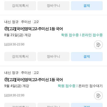
강의계획서
장바구니
결제
내신 정규
주미선
고2
ⓟ[고2][국어]영덕고2-주미선 1등 국어
8월 21일(금) 개강
학원 접수중
온라인 접수중
[금]18:30-22:00
강의계획서
장바구니
결제
내신 정규
주미선
고2
ⓟ[고2][국어]영덕고2-주미선 1등 국어
9월 4일(금) 개강
학원 접수중
온라인 접수대기
[금]18:30-22:00