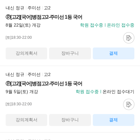
내신 정규
주미선
고2
ⓟ[고2][국어]병점고2-주미선 1등 국어
8월 22일(토) 개강
학원 접수중
온라인 접수중
[토]18:30-22:00
강의계획서
장바구니
결제
내신 정규
주미선
고2
ⓟ[고2][국어]병점고2-주미선 1등 국어
9월 5일(토) 개강
학원 접수중
온라인 접수대기
[토]18:30-22:00
강의계획서
장바구니
결제