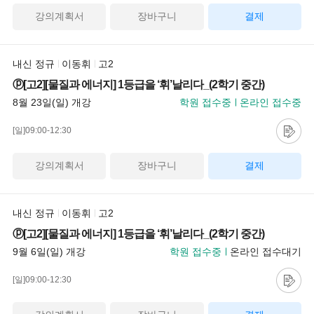
강의계획서
장바구니
결제
내신 정규
이동휘
고2
ⓟ[고2][물질과 에너지] 1등급을 ‘휘’날리다_(2학기 중간)
8월 23일(일) 개강
학원 접수중
온라인 접수중
[일]09:00-12:30
강의계획서
장바구니
결제
내신 정규
이동휘
고2
ⓟ[고2][물질과 에너지] 1등급을 ‘휘’날리다_(2학기 중간)
9월 6일(일) 개강
학원 접수중
온라인 접수대기
[일]09:00-12:30