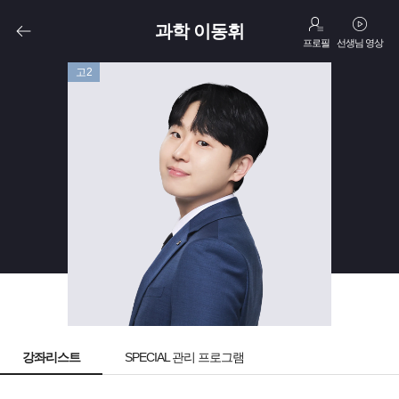
과학 이동휘
프로필
선생님 영상
고2
강좌리스트
SPECIAL 관리 프로그램