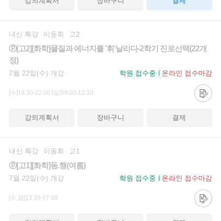
강의계획서
장바구니
결제
내신 특강
이동휘
고2
ⓟ[고2][화학]물질과 에너지를 '휘'날리다-2학기 진로선택(22개
정)
7월 22일(수) 개강
학원 접수중
온라인 접수마감
[수]18:30-22:00
[일]09:00-12:30
강의계획서
장바구니
결제
내신 특강
이동휘
고1
ⓟ[고1][화학]동.행(여름)
7월 22일(수) 개강
학원 접수중
온라인 접수마감
[수,금]13:30-17:00