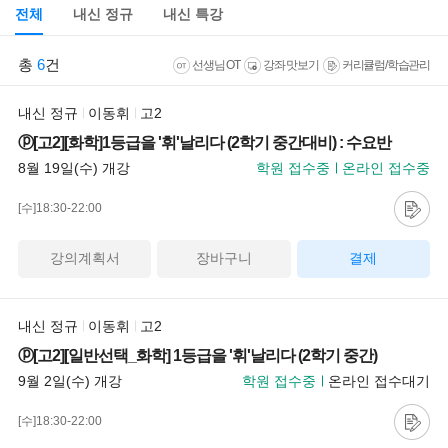
전체
내신 정규
내신 특강
총
6
건
선생님 OT
강좌 맛보기
커리큘럼/학습관리
내신 정규
이동휘
고2
ⓟ[고2][화학]1등급을 '휘'날리다 (2학기 중간대비) : 수요반
8월 19일(수) 개강
학원 접수중
온라인 접수중
[수]18:30-22:00
강의계획서
장바구니
결제
내신 정규
이동휘
고2
ⓟ[고2][일반선택_화학] 1등급을 '휘'날리다 (2학기 중간)
9월 2일(수) 개강
학원 접수중
온라인 접수대기
[수]18:30-22:00