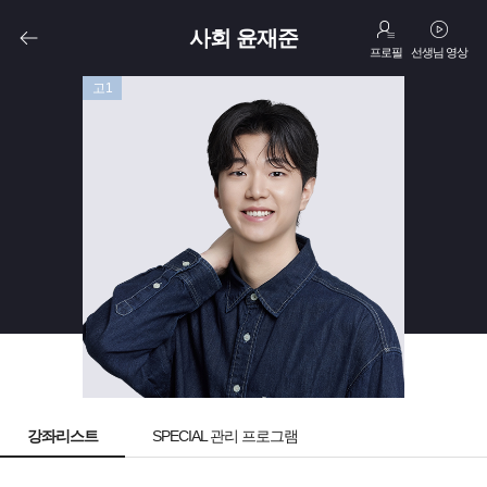
사회 윤재준
프로필
선생님 영상
고1
강좌리스트
SPECIAL 관리 프로그램