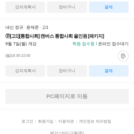
강의계획서
장바구니
결제
내신 정규
윤재준
고1
ⓟ[고1][통합사회] 캔버스 통합사회 올인원 [패키지]
9월 7일(월) 개강
학원 접수중
온라인 접수대기
[월]18:30-22:00
강의계획서
장바구니
결제
PC페이지로 이동
로그인
회원가입
이용약관
개인정보 처리방침
메가스터디교육(주)