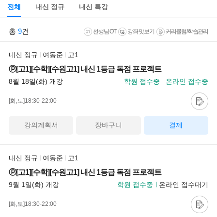
전체
내신 정규
내신 특강
총
9
건
선생님 OT
강좌 맛보기
커리큘럼/학습관리
내신 정규
여동준
고1
ⓟ[고1][수학][수원고1] 내신 1등급 독점 프로젝트
8월 18일(화) 개강
학원 접수중
온라인 접수중
[화,토]18:30-22:00
강의계획서
장바구니
결제
내신 정규
여동준
고1
ⓟ[고1][수학][수원고1] 내신 1등급 독점 프로젝트
9월 1일(화) 개강
학원 접수중
온라인 접수대기
[화,토]18:30-22:00