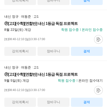
강의계획서
장바구니
결제
내신 정규
여동준
고1
ⓟ[고1][수학][연합반] 내신 1등급 독점 프로젝트
8월 22일(토) 개강
학원 접수중
온라인 접수중
[토]08:40-12:10
[일]13:30-17:00
강의계획서
장바구니
결제
내신 정규
여동준
고1
ⓟ[고1][수학][연합반] 내신 1등급 독점 프로젝트
9월 5일(토) 개강
학원 접수중
온라인 접수대기
[토]08:40-12:10
[일]13:30-17:00
강의계획서
장바구니
결제