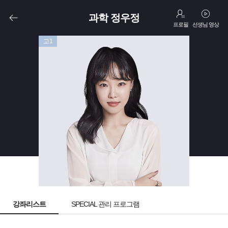
과학 정우정
프로필
선생님 영상
고1
강좌리스트
SPECIAL 관리 프로그램