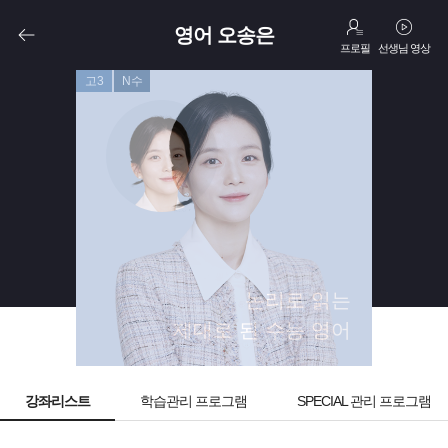
영어 오송은
프로필
선생님 영상
고3
N수
논리로 읽는
제대로 된 수능 영어
강좌리스트
학습관리 프로그램
SPECIAL 관리 프로그램