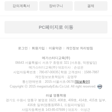
강의계획서
장바구니
결제
PC페이지로 이동
로그인
회원가입
이용약관
개인정보 처리방침
메가스터디교육(주)
06643 서울특별시 서초구 효령로 321 (서초동, 덕원빌딩)
메가스터디교육(주) 대표이사 : 손성은
사업자등록번호 : 780-87-00035│학원 고객센터 : 1588-7887
개인정보보호책임자 : 김영무
통신판매번호 : 2015-서울서초-0678
[정보확인]
Copyright ⓒ 2015 megastudyEdu.Co.Ltd. All right reserved.
러셀 영통학원
경기도 수원시 영통구 봉영로 1623, 408호, 409호, 414호, 415호 일부,
416호 일부(영통동958-1, 드림피아빌딩)
사업자등록번호 143-85-07699 | 대표자 : 이성근