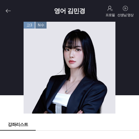
영어 김민경
프로필
선생님 영상
고3
N수
강좌리스트