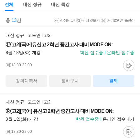
전체
내신 정규
내신 특강
총
13
건
선생님 OT
강좌 맛보기
커리큘럼/학습관리
내신 정규
고도연
고2
ⓟ[고2][국어]유신고 2학년 중간고사 대비 MODE ON:
8월 18일(화) 개강
학원 접수중
온라인 접수중
[화]18:30-22:00
강의계획서
장바구니
결제
내신 정규
고도연
고2
ⓟ[고2][국어] 유신고 2학년 중간고사 대비 MODE ON:
9월 1일(화) 개강
학원 접수중
온라인 접수대기
[화]18:30-22:00