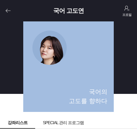
국어 고도연
프로필
고1
고2
국어의
고도를 향하다
강좌리스트
SPECIAL 관리 프로그램