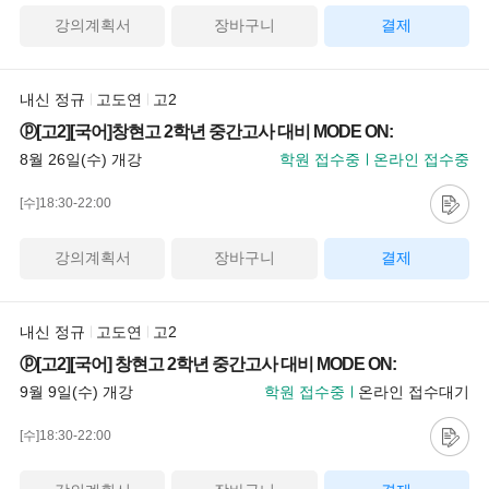
강의계획서
장바구니
결제
내신 정규
고도연
고2
ⓟ[고2][국어]창현고 2학년 중간고사 대비 MODE ON:
8월 26일(수) 개강
학원 접수중
온라인 접수중
[수]18:30-22:00
강의계획서
장바구니
결제
내신 정규
고도연
고2
ⓟ[고2][국어] 창현고 2학년 중간고사 대비 MODE ON:
9월 9일(수) 개강
학원 접수중
온라인 접수대기
[수]18:30-22:00