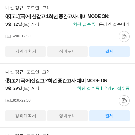
내신 정규
고도연
고1
ⓟ[고1][국어] 신갈고 1학년 중간고사 대비 MODE ON:
9월 12일(토) 개강
학원 접수중
온라인 접수대기
[토]14:00-17:30
강의계획서
장바구니
결제
내신 정규
고도연
고2
ⓟ[고2][국어]신갈고 2학년 중간고사 대비 MODE ON:
8월 29일(토) 개강
학원 접수중
온라인 접수중
[토]18:30-22:00
강의계획서
장바구니
결제