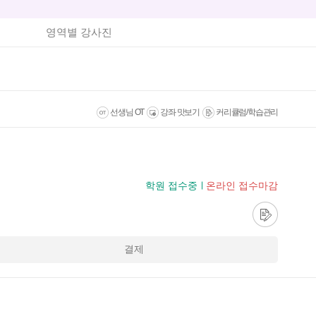
영역별 강사진
선생님 OT
강좌 맛보기
커리큘럼/학습관리
학원 접수중
온라인 접수마감
결제