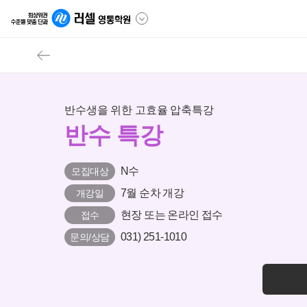
반수생을 위한 고효율 압축특강
반수 특강
N수
모집대상
7월 순차 개강
개강일
현장 또는 온라인 접수
접수
031) 251-1010
문의/상담